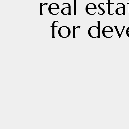
real esta
for de